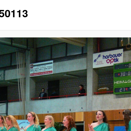
50113