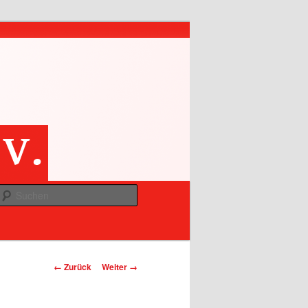
Suchen
Bilder-Navigation
← Zurück
Weiter →