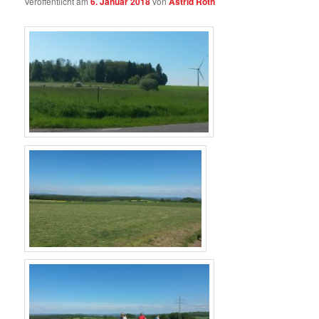
Veröffentlicht am
6. Januar 2018
von
Astrid Roth