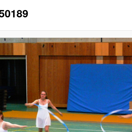
50189