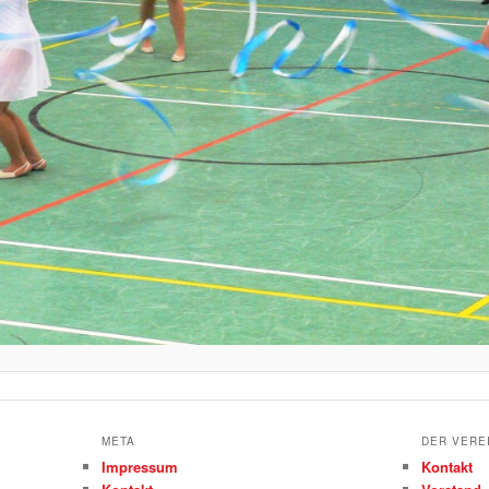
META
DER VERE
Impressum
Kontakt