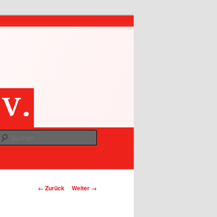
Suchen
Bilder-Navigation
← Zurück
Weiter →