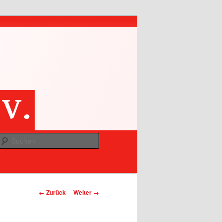
Suchen
Bilder-Navigation
← Zurück
Weiter →