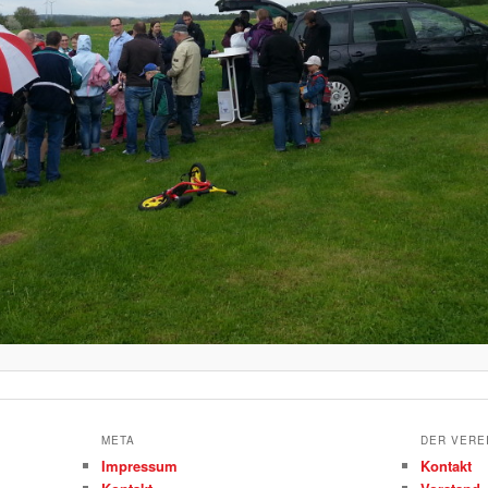
META
DER VERE
Impressum
Kontakt