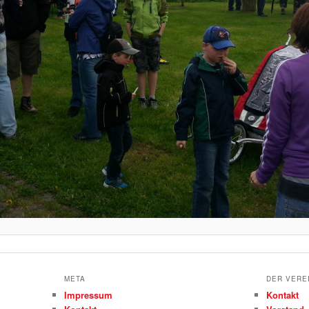
META
DER VERE
Impressum
Kontakt