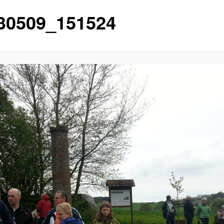
30509_151524