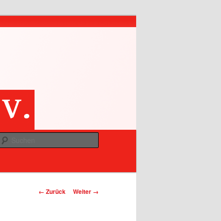
Suchen
Bilder-Navigation
← Zurück
Weiter →