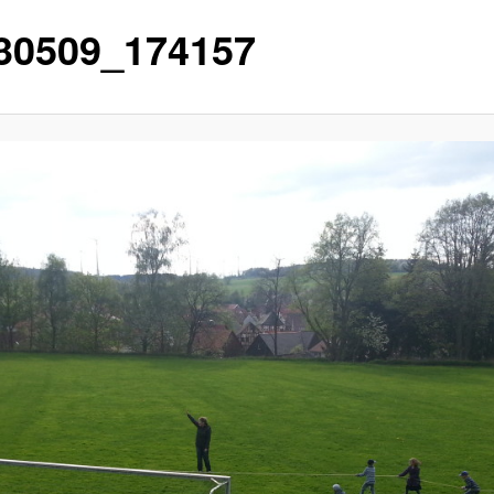
30509_174157