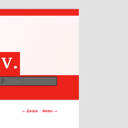
Suchen
Bilder-Navigation
← Zurück
Weiter →