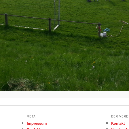
META
DER VERE
Impressum
Kontakt