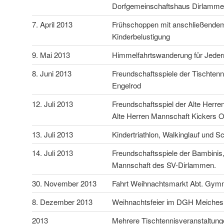
Dorfgemeinschaftshaus Dirlamm
7. April 2013
Frühschoppen mit anschließendem
Kinderbelustigung
9. Mai 2013
Himmelfahrtswanderung für Jede
8. Juni 2013
Freundschaftsspiele der Tischtenni
Engelrod
12. Juli 2013
Freundschaftsspiel der Alte Herr
Alte Herren Mannschaft Kickers O
13. Juli 2013
Kindertriathlon, Walkinglauf und S
14. Juli 2013
Freundschaftsspiele der Bambinis,
Mannschaft des SV-Dirlammen.
30. November 2013
Fahrt Weihnachtsmarkt Abt. Gymn
8. Dezember 2013
Weihnachtsfeier im DGH Meiches
2013
Mehrere Tischtennisveranstaltunge