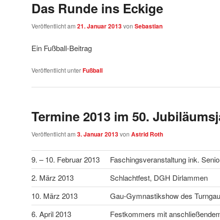
Das Runde ins Eckige
Veröffentlicht am
21. Januar 2013
von
Sebastian
Ein Fußball-Beitrag
Veröffentlicht unter
Fußball
Termine 2013 im 50. Jubiläumsj
Veröffentlicht am
3. Januar 2013
von
Astrid Roth
9. – 10. Februar 2013
Faschingsveranstaltung ink. Seni
2. März 2013
Schlachtfest, DGH Dirlammen
10. März 2013
Gau-Gymnastikshow des Turngau 
6. April 2013
Festkommers mit anschließende