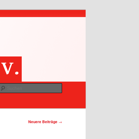
Suchen
Neuere Beiträge
→