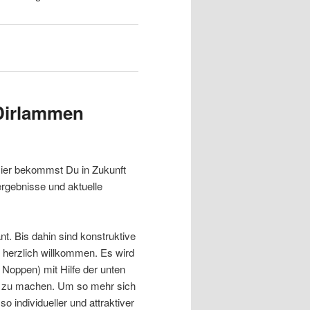
Dirlammen
Hier bekommst Du in Zukunft
ergebnisse und aktuelle
nt. Bis dahin sind konstruktive
.) herzlich willkommen. Es wird
 Noppen) mit Hilfe der unten
 zu machen. Um so mehr sich
o individueller und attraktiver