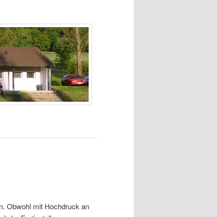
en. Obwohl mit Hochdruck an