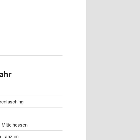
ahr
orenfasching
Mittelhessen
m Tanz im