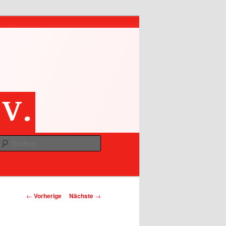
Suchen
Artikelnavigation
←
Vorherige
Nächste
→