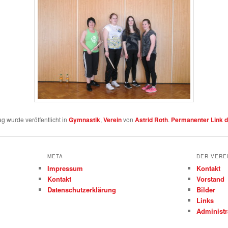
ag wurde veröffentlicht in
Gymnastik
,
Verein
von
Astrid Roth
.
Permanenter Link d
META
DER VERE
Impressum
Kontakt
Kontakt
Vorstand
Datenschutzerklärung
Bilder
Links
Administr