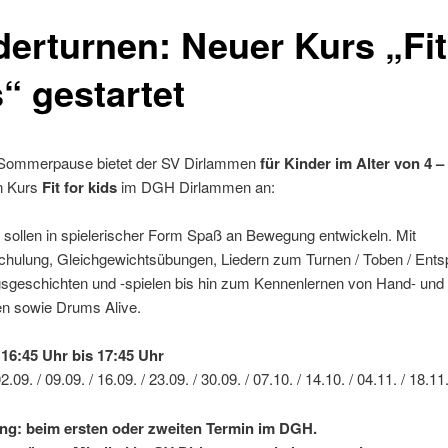
derturnen: Neuer Kurs „Fit
“ gestartet
Sommerpause bietet der SV Dirlammen
für Kinder im Alter von 4 –
n Kurs
Fit for kids
im DGH Dirlammen an:
 sollen in spielerischer Form Spaß an Bewegung entwickeln. Mit
chulung, Gleichgewichtsübungen, Liedern zum Turnen / Toben / Ent
geschichten und -spielen bis hin zum Kennenlernen von Hand- und
en sowie Drums Alive.
woch 16:45 Uhr bis 17:45 Uh
.09. / 09.09. / 16.09. / 23.09. / 30.09. / 07.10. / 14.10. / 04.11. / 18.11.
dung: beim ersten oder zweiten Termin im